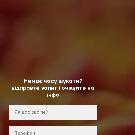
Немає часу шукати?
відправте запит і очікуйте на
інфо