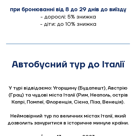
при бронюванні від 8 до 29 днів до виїзду
- дорослі: 5% знижка
- діти: до 10% знижка
Автобусний тур до Італії
У турі відвідаємо: Угорщину (Будапешт), Австрію
(Грац) та чудові міста Італії (Рим, Неаполь, острів
Капрі, Помпеї, Флоренція, Сієна, Піза, Венеція).
Неймовірний тур по величних містах Італії, який
дозволить зануритися в історичне минуле країни.