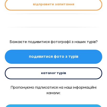
відправити запитання
Бажаєте подивитися фотографії з наших турів?
подивитися фото з турів
каталог турів
Пропонуємо підписатися на наші інформаційні
канали: