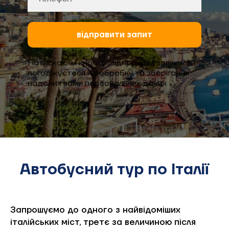
відправити запит
Натискаючи кнопку "відправити заявку" ви
погоджуєтеся на обробку та зберігання
наданих вами персональних даних
Автобусний тур по Італії
Запрошуємо до одного з найвідоміших
італійських міст, третє за величиною після